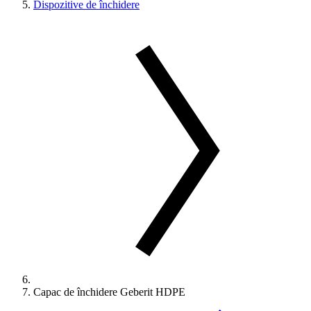
Dispozitive de închidere
Capac de închidere Geberit HDPE