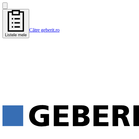
Către geberit.ro
Listele mele