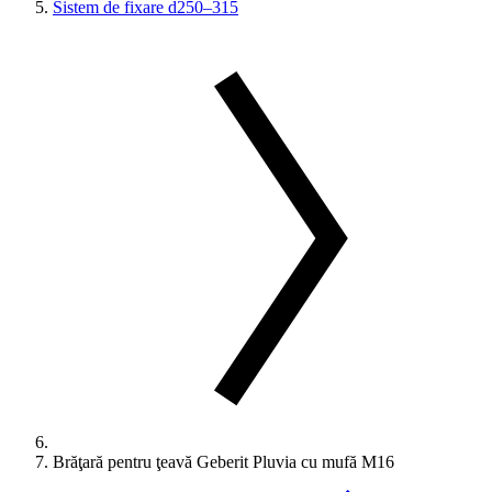
Sistem de fixare d250–315
Brăţară pentru ţeavă Geberit Pluvia cu mufă M16