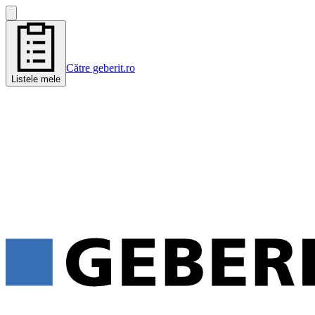
Către geberit.ro
Listele mele