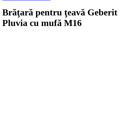
Brăţară pentru ţeavă Geberit
Pluvia cu mufă M16