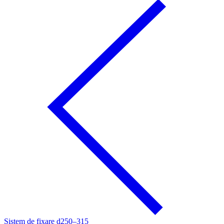
Sistem de fixare d250–315