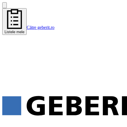
Către geberit.ro
Listele mele