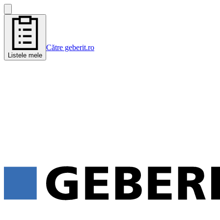
Către geberit.ro
Listele mele