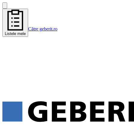
Către geberit.ro
Listele mele