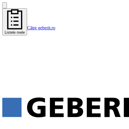
Către geberit.ro
Listele mele