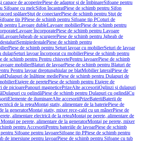
i capace de acoperire
Piese de adaptor şi de îmbinare
Sifoane pentru
ru Sifoane cu melc
Sifon încastrat
Piese de schimb pentru Sifon
racord spălare
Ştuţ de conectare
Piese de schimb pentru Ştuţ de
Sifoane tip P
Piese de schimb pentru Sifoane tip P
Coturi de
mb pentru Lavoare duble
Lavoare mobilier
Piese de schimb pentru
orporate
Lavoare încorporate
Piese de schimb pentru Lavoare
ii
Lavoare
Jgheab de scurgere
Piese de schimb pentru Jgheab de
destaluri
Semipiedestale
Piese de schimb pentru
ilier
Piese de schimb pentru Seturi lavoar cu mobilier
Seturi de lavoar
u dulap
Seturi lavoar încorporat cu mobilier
Piese de schimb pentru
e de schimb pentru Pentru chiuvete
Pentru lavoare
Piese de schimb
lavoare mobilier
Blaturi de lavoar
Piese de schimb pentru Blaturi de
ntru Pentru lavoar dreptunghiular pe blat
Mobilier lateral
Piese de
alt
Dulapuri de înălţime medie
Piese de schimb pentru Dulapuri de
mobilier
Etajere de perete
Piese de schimb pentru Etajere de
i de picioare
Panouri magnetice
Prize
Alte accesorii
Oglinzi şi dulapuri
tă
Dulapuri cu oglindă
Piese de schimb pentru Dulapuri cu oglindă
Cu
orii
Elemente de iluminare
Alte accesorii
Prize
Baterii
Baterii de
ctrică de la reţea
Montaj stativ, alimentare de la baterie
Piese de
de la generator
Montaj stativ, mixer rece-cald cu un mâner
Piese de
ete, alimentare electrică de la reţea
Montaj pe perete, alimentare de
Montaj pe perete, alimentare de la generator
Montaj pe perete, mixer
schimb pentru Accesorii
Pentru bateriile de lavoar
Piese de schimb
 pentru Sifoane pentru lavoare
Sifoane tip P
Piese de schimb pentru
ub de imersiune pentru lavoar
Piese de schimb pentru Sifoane cu tub