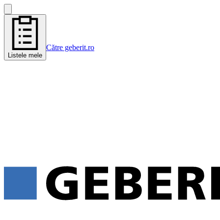
Către geberit.ro
Listele mele