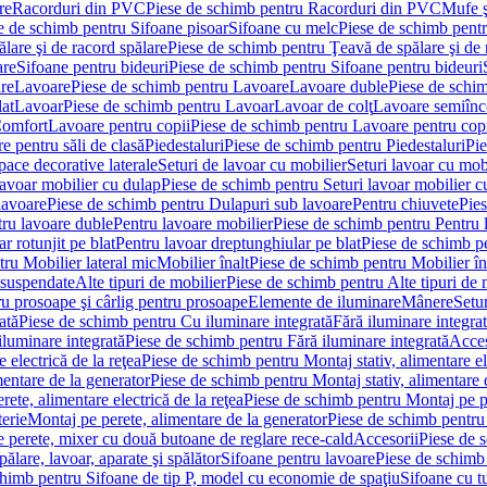
re
Racorduri din PVC
Piese de schimb pentru Racorduri din PVC
Mufe ş
e de schimb pentru Sifoane pisoar
Sifoane cu melc
Piese de schimb pent
lare şi de racord spălare
Piese de schimb pentru Ţeavă de spălare şi de 
are
Sifoane pentru bideuri
Piese de schimb pentru Sifoane pentru bideuri
re
Lavoare
Piese de schimb pentru Lavoare
Lavoare duble
Piese de schi
at
Lavoar
Piese de schimb pentru Lavoar
Lavoar de colţ
Lavoare semiînc
Comfort
Lavoare pentru copii
Piese de schimb pentru Lavoare pentru cop
e pentru săli de clasă
Piedestaluri
Piese de schimb pentru Piedestaluri
Pie
ace decorative laterale
Seturi de lavoar cu mobilier
Seturi lavoar cu mob
lavoar mobilier cu dulap
Piese de schimb pentru Seturi lavoar mobilier c
lavoare
Piese de schimb pentru Dulapuri sub lavoare
Pentru chiuvete
Pies
tru lavoare duble
Pentru lavoare mobilier
Piese de schimb pentru Pentru 
r rotunjit pe blat
Pentru lavoar dreptunghiular pe blat
Piese de schimb pe
ru Mobilier lateral mic
Mobilier înalt
Piese de schimb pentru Mobilier în
 suspendate
Alte tipuri de mobilier
Piese de schimb pentru Alte tipuri de 
u prosoape şi cârlig pentru prosoape
Elemente de iluminare
Mânere
Setur
ată
Piese de schimb pentru Cu iluminare integrată
Fără iluminare integra
iluminare integrată
Piese de schimb pentru Fără iluminare integrată
Acces
 electrică de la reţea
Piese de schimb pentru Montaj stativ, alimentare ele
mentare de la generator
Piese de schimb pentru Montaj stativ, alimentare 
ete, alimentare electrică de la reţea
Piese de schimb pentru Montaj pe per
erie
Montaj pe perete, alimentare de la generator
Piese de schimb pentru 
 perete, mixer cu două butoane de reglare rece-cald
Accesorii
Piese de 
ălare, lavoar, aparate şi spălător
Sifoane pentru lavoare
Piese de schimb
chimb pentru Sifoane de tip P, model cu economie de spaţiu
Sifoane cu t