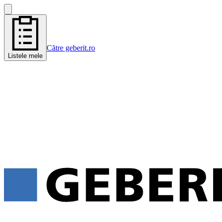
Către geberit.ro
Listele mele