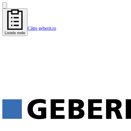
Către geberit.ro
Listele mele