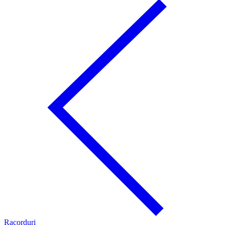
Racorduri