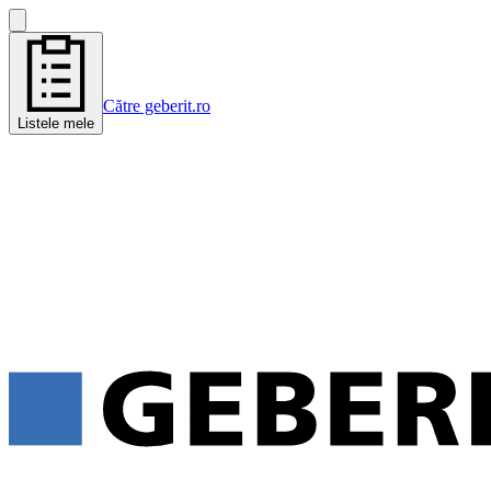
Către geberit.ro
Listele mele