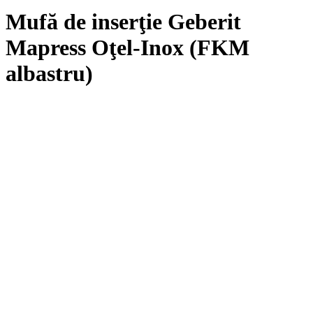
Mufă de inserţie Geberit
Mapress Oţel-Inox (FKM
albastru)