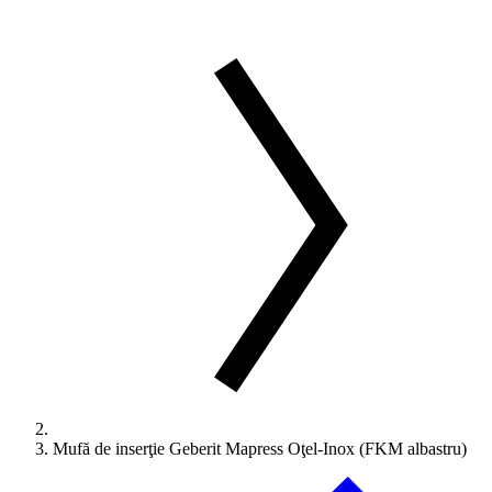
Mufă de inserţie Geberit Mapress Oţel-Inox (FKM albastru)