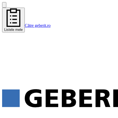
Către geberit.ro
Listele mele