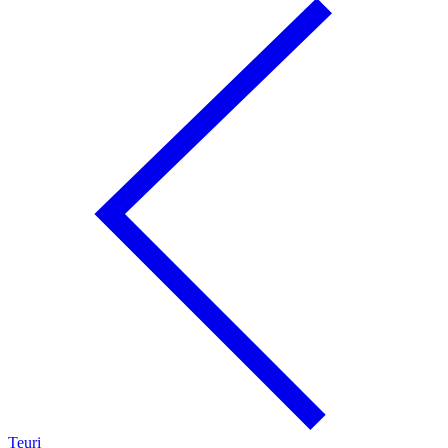
Teuri