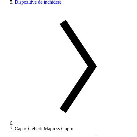
Dispozitive de închidere
Capac Geberit Mapress Cupru