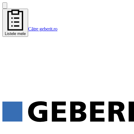
Către geberit.ro
Listele mele