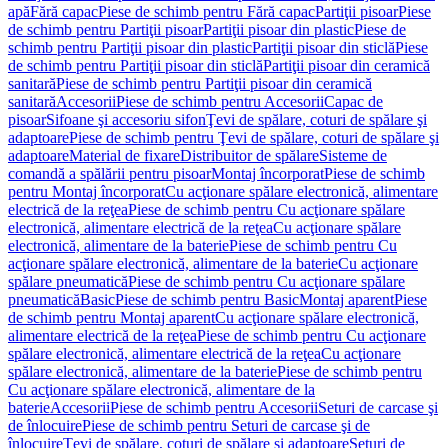
apă
Fără capac
Piese de schimb pentru Fără capac
Partiţii pisoar
Piese
de schimb pentru Partiţii pisoar
Partiţii pisoar din plastic
Piese de
schimb pentru Partiţii pisoar din plastic
Partiţii pisoar din sticlă
Piese
de schimb pentru Partiţii pisoar din sticlă
Partiţii pisoar din ceramică
sanitară
Piese de schimb pentru Partiţii pisoar din ceramică
sanitară
Accesorii
Piese de schimb pentru Accesorii
Capac de
pisoar
Sifoane şi accesoriu sifon
Ţevi de spălare, coturi de spălare şi
adaptoare
Piese de schimb pentru Ţevi de spălare, coturi de spălare şi
adaptoare
Material de fixare
Distribuitor de spălare
Sisteme de
comandă a spălării pentru pisoar
Montaj încorporat
Piese de schimb
pentru Montaj încorporat
Cu acţionare spălare electronică, alimentare
electrică de la reţea
Piese de schimb pentru Cu acţionare spălare
electronică, alimentare electrică de la reţea
Cu acţionare spălare
electronică, alimentare de la baterie
Piese de schimb pentru Cu
acţionare spălare electronică, alimentare de la baterie
Cu acţionare
spălare pneumatică
Piese de schimb pentru Cu acţionare spălare
pneumatică
Basic
Piese de schimb pentru Basic
Montaj aparent
Piese
de schimb pentru Montaj aparent
Cu acţionare spălare electronică,
alimentare electrică de la reţea
Piese de schimb pentru Cu acţionare
spălare electronică, alimentare electrică de la reţea
Cu acţionare
spălare electronică, alimentare de la baterie
Piese de schimb pentru
Cu acţionare spălare electronică, alimentare de la
baterie
Accesorii
Piese de schimb pentru Accesorii
Seturi de carcase şi
de înlocuire
Piese de schimb pentru Seturi de carcase şi de
înlocuire
Ţevi de spălare, coturi de spălare şi adaptoare
Seturi de