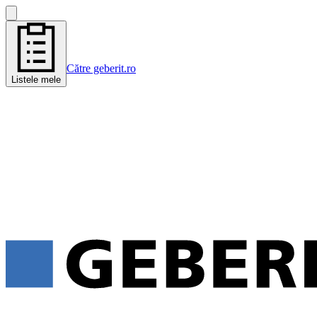
Către geberit.ro
Listele mele