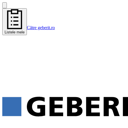
Către geberit.ro
Listele mele