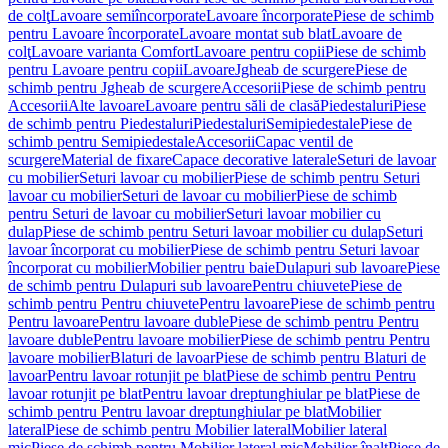
de colţ
Lavoare semiîncorporate
Lavoare încorporate
Piese de schimb
pentru Lavoare încorporate
Lavoare montat sub blat
Lavoare de
colţ
Lavoare varianta Comfort
Lavoare pentru copii
Piese de schimb
pentru Lavoare pentru copii
Lavoare
Jgheab de scurgere
Piese de
schimb pentru Jgheab de scurgere
Accesorii
Piese de schimb pentru
Accesorii
Alte lavoare
Lavoare pentru săli de clasă
Piedestaluri
Piese
de schimb pentru Piedestaluri
Piedestaluri
Semipiedestale
Piese de
schimb pentru Semipiedestale
Accesorii
Capac ventil de
scurgere
Material de fixare
Capace decorative laterale
Seturi de lavoar
cu mobilier
Seturi lavoar cu mobilier
Piese de schimb pentru Seturi
lavoar cu mobilier
Seturi de lavoar cu mobilier
Piese de schimb
pentru Seturi de lavoar cu mobilier
Seturi lavoar mobilier cu
dulap
Piese de schimb pentru Seturi lavoar mobilier cu dulap
Seturi
lavoar încorporat cu mobilier
Piese de schimb pentru Seturi lavoar
încorporat cu mobilier
Mobilier pentru baie
Dulapuri sub lavoare
Piese
de schimb pentru Dulapuri sub lavoare
Pentru chiuvete
Piese de
schimb pentru Pentru chiuvete
Pentru lavoare
Piese de schimb pentru
Pentru lavoare
Pentru lavoare duble
Piese de schimb pentru Pentru
lavoare duble
Pentru lavoare mobilier
Piese de schimb pentru Pentru
lavoare mobilier
Blaturi de lavoar
Piese de schimb pentru Blaturi de
lavoar
Pentru lavoar rotunjit pe blat
Piese de schimb pentru Pentru
lavoar rotunjit pe blat
Pentru lavoar dreptunghiular pe blat
Piese de
schimb pentru Pentru lavoar dreptunghiular pe blat
Mobilier
lateral
Piese de schimb pentru Mobilier lateral
Mobilier lateral
mic
Piese de schimb pentru Mobilier lateral mic
Mobilier înalt
Piese de