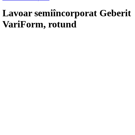
Lavoar semiîncorporat Geberit
VariForm, rotund