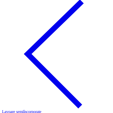
Lavoare semiîncorporate