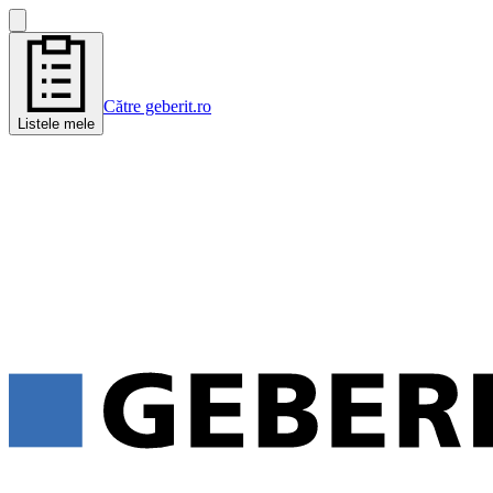
Către geberit.ro
Listele mele