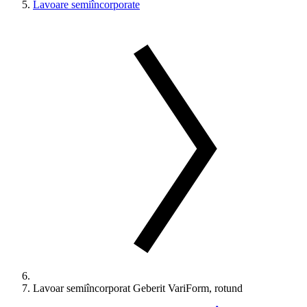
Lavoare semiîncorporate
Lavoar semiîncorporat Geberit VariForm, rotund