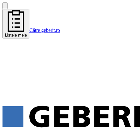
Către geberit.ro
Listele mele