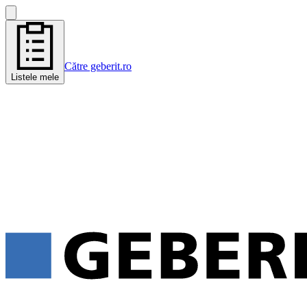
Către geberit.ro
Listele mele