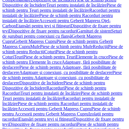
Dispozitive de închidere
Teuri pentru instalaţii de încălzire
Piese de
schimb pentru Teuri pentru instalaţii de încălzire
Racorduri pentru
instalaţii de încălzire
Piese de schimb pentru Racorduri pentru
instalaţii de încălzire
Accesorii pentru Geberit Mapress Oţel-
Carbon
Etanşări pentru ţevi şi fitinguri
Dispozitive de fixare pentru
ţevi
Dispozitive de fixare pentru racorduri
Garnituri de sistem
Seturi
de șuruburi pentru conexiuni cu flanșă
Geberit Mapress
Cupru
Geberit Mapress Cupru
Piese de schimb pentru Geberit
Mapress Cupru
Mufe
Piese de schimb pentru Mufe
Reducţii
Piese de
schimb pentru Reducţii
Coturi
Piese de schimb pentru
Coturi
Teuri
Piese de schimb pentru Teuri
Elemente în cruce
Piese de
schimb pentru Elemente în cruce
Adaptoare, fără posibilitate de
desfacere
Piese de schimb pentru Adaptoare, fără posibilitate de
desfacere
Adaptoare şi conexiuni, cu posibilitate de desfacere
Piese
de schimb pentru Adaptoare şi conexiuni, cu posibilitate de
desfacere
Dispozitive de închidere
Piese de schimb pentru
Dispozitive de închidere
Racorduri
Piese de schimb pentru
Racorduri
Teuri pentru instalaţii de încălzire
Piese de schimb pentru
Teuri pentru instalaţii de încălzire
Racorduri pentru instalaţii de
încălzire
Piese de schimb pentru Racorduri pentru instalaţii de
încălzire
Accesorii pentru Geberit Mapress Cupru
Piese de schimb
pentru Accesorii pentru Geberit Mapress Cupru
Izolaţii pentru
racorduri
Etanşări pentru ţevi şi fitinguri
Dispozitive de fixare pentru
ţevi
Dispozitive de fixare pentru racorduri
Piese de schimb pentru