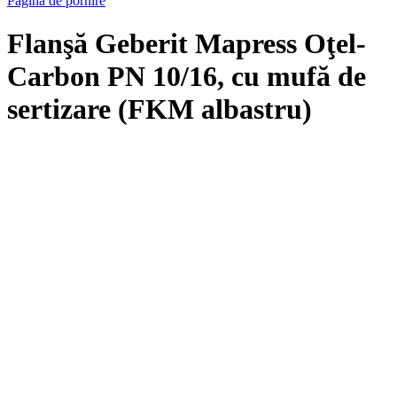
Pagina de pornire
Flanşă Geberit Mapress Oţel-
Carbon PN 10/16, cu mufă de
sertizare (FKM albastru)