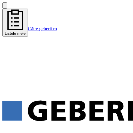
Către geberit.ro
Listele mele