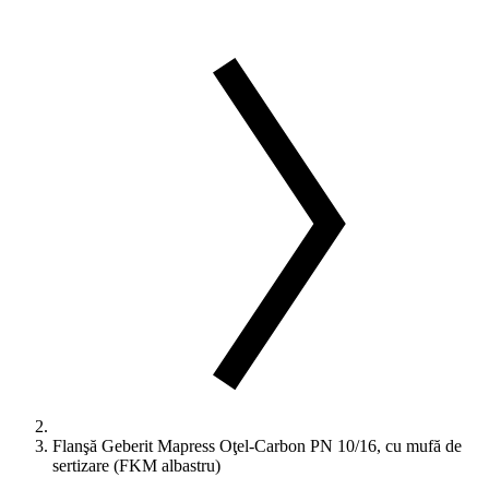
Flanşă Geberit Mapress Oţel-Carbon PN 10/16, cu mufă de
sertizare (FKM albastru)