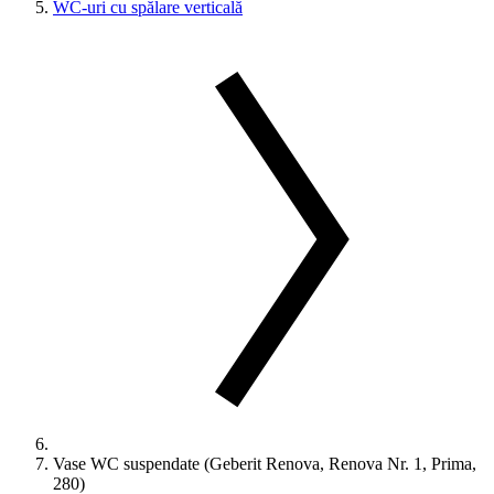
WC-uri cu spălare verticală
Vase WC suspendate (Geberit Renova, Renova Nr. 1, Prima,
280)