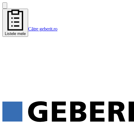
Către geberit.ro
Listele mele