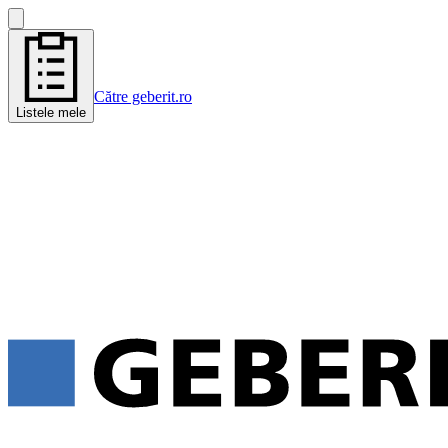
Către geberit.ro
Listele mele