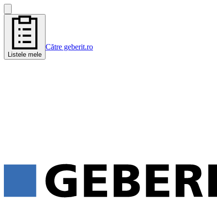
Către geberit.ro
Listele mele