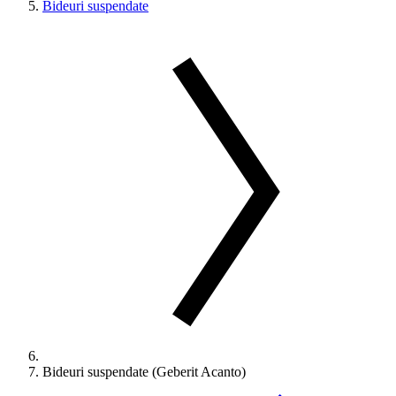
Bideuri suspendate
Bideuri suspendate (Geberit Acanto)