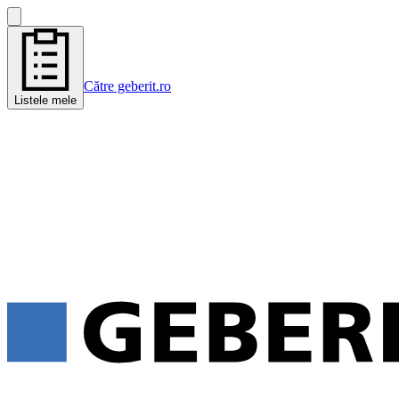
Către geberit.ro
Listele mele