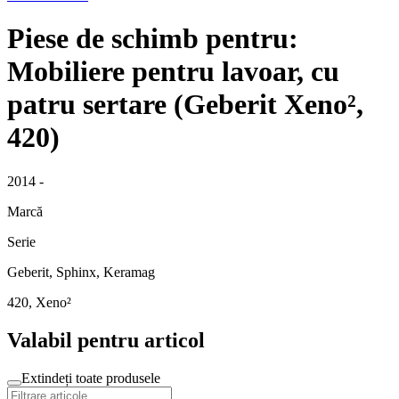
Piese de schimb pentru:
Mobiliere pentru lavoar, cu
patru sertare (Geberit Xeno²,
420)
2014 -
Marcă
Serie
Geberit, Sphinx, Keramag
420, Xeno²
Valabil pentru articol
Extindeți toate produsele