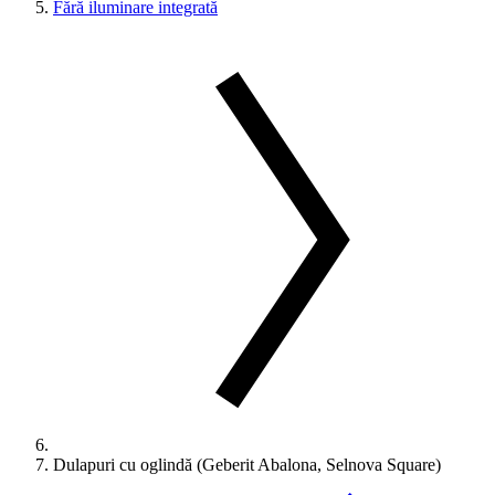
Fără iluminare integrată
Dulapuri cu oglindă (Geberit Abalona, Selnova Square)