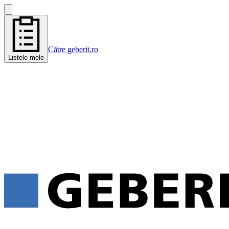
Către geberit.ro
Listele mele