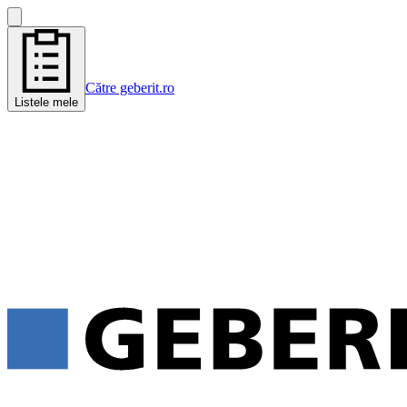
Către geberit.ro
Listele mele