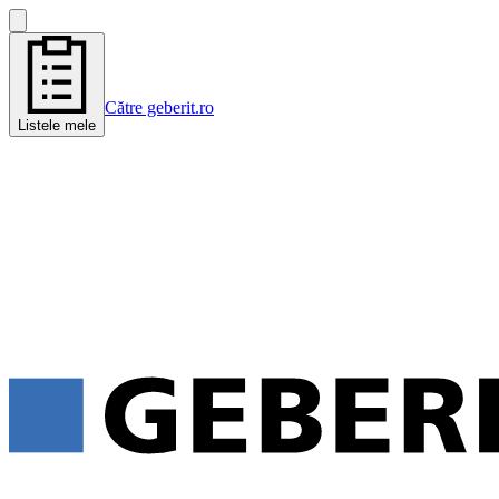
Către geberit.ro
Listele mele