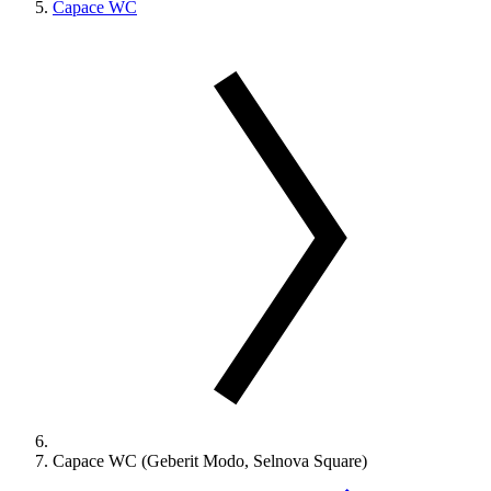
Capace WC
Capace WC (Geberit Modo, Selnova Square)