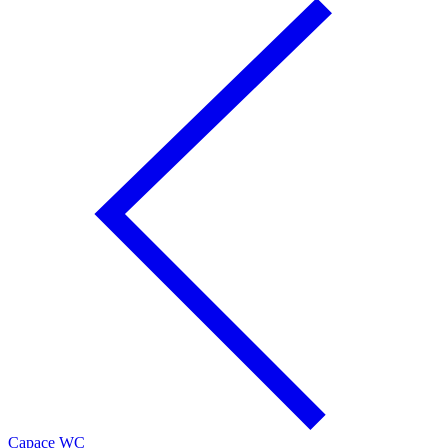
Capace WC