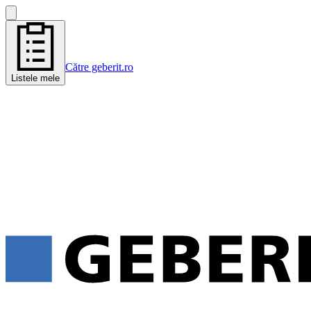
Către geberit.ro
Listele mele