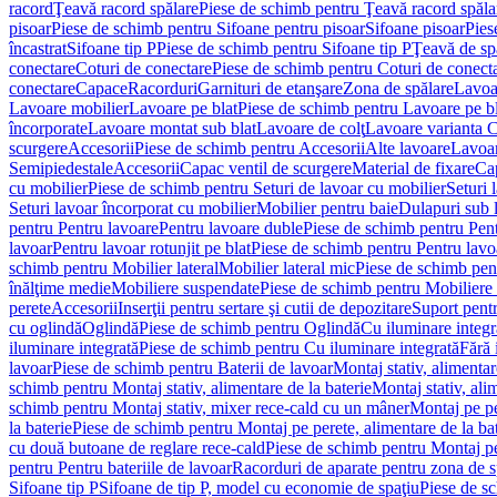
racord
Ţeavă racord spălare
Piese de schimb pentru Ţeavă racord spăla
pisoar
Piese de schimb pentru Sifoane pentru pisoar
Sifoane pisoar
Pies
încastrat
Sifoane tip P
Piese de schimb pentru Sifoane tip P
Ţeavă de spă
conectare
Coturi de conectare
Piese de schimb pentru Coturi de conect
conectare
Capace
Racorduri
Garnituri de etanşare
Zona de spălare
Lavoa
Lavoare mobilier
Lavoare pe blat
Piese de schimb pentru Lavoare pe bl
încorporate
Lavoare montat sub blat
Lavoare de colţ
Lavoare varianta 
scurgere
Accesorii
Piese de schimb pentru Accesorii
Alte lavoare
Lavoar
Semipiedestale
Accesorii
Capac ventil de scurgere
Material de fixare
Cap
cu mobilier
Piese de schimb pentru Seturi de lavoar cu mobilier
Seturi 
Seturi lavoar încorporat cu mobilier
Mobilier pentru baie
Dulapuri sub 
pentru Pentru lavoare
Pentru lavoare duble
Piese de schimb pentru Pen
lavoar
Pentru lavoar rotunjit pe blat
Piese de schimb pentru Pentru lavoa
schimb pentru Mobilier lateral
Mobilier lateral mic
Piese de schimb pent
înălţime medie
Mobiliere suspendate
Piese de schimb pentru Mobiliere
perete
Accesorii
Inserţii pentru sertare şi cutii de depozitare
Suport pentr
cu oglindă
Oglindă
Piese de schimb pentru Oglindă
Cu iluminare integr
iluminare integrată
Piese de schimb pentru Cu iluminare integrată
Fără 
lavoar
Piese de schimb pentru Baterii de lavoar
Montaj stativ, alimentare
schimb pentru Montaj stativ, alimentare de la baterie
Montaj stativ, ali
schimb pentru Montaj stativ, mixer rece-cald cu un mâner
Montaj pe per
la baterie
Piese de schimb pentru Montaj pe perete, alimentare de la bat
cu două butoane de reglare rece-cald
Piese de schimb pentru Montaj pe
pentru Pentru bateriile de lavoar
Racorduri de aparate pentru zona de sp
Sifoane tip P
Sifoane de tip P, model cu economie de spaţiu
Piese de s