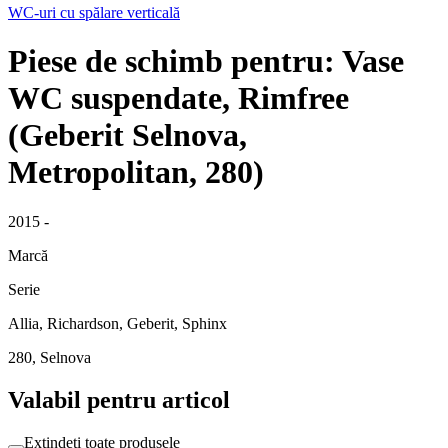
WC-uri cu spălare verticală
Piese de schimb pentru: Vase
WC suspendate, Rimfree
(Geberit Selnova,
Metropolitan, 280)
2015 -
Marcă
Serie
Allia, Richardson, Geberit, Sphinx
280, Selnova
Valabil pentru articol
Extindeți toate produsele