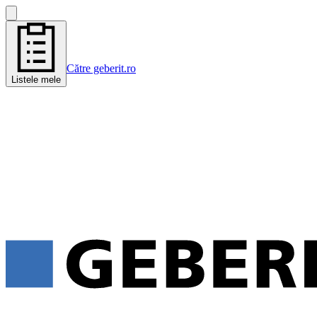
Către geberit.ro
Listele mele