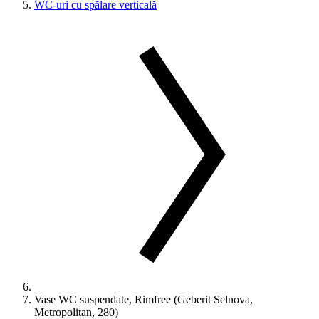
WC-uri cu spălare verticală
Vase WC suspendate, Rimfree (Geberit Selnova,
Metropolitan, 280)