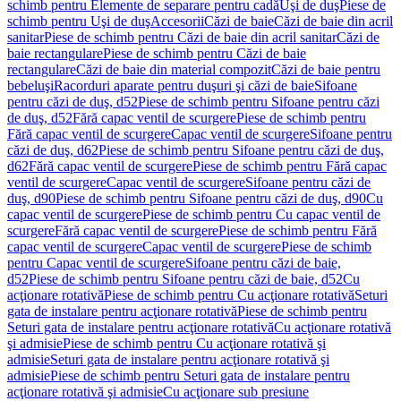
schimb pentru Elemente de separare pentru cadă
Uşi de duş
Piese de
schimb pentru Uşi de duş
Accesorii
Căzi de baie
Căzi de baie din acril
sanitar
Piese de schimb pentru Căzi de baie din acril sanitar
Căzi de
baie rectangulare
Piese de schimb pentru Căzi de baie
rectangulare
Căzi de baie din material compozit
Căzi de baie pentru
bebeluşi
Racorduri aparate pentru duşuri şi căzi de baie
Sifoane
pentru căzi de duş, d52
Piese de schimb pentru Sifoane pentru căzi
de duş, d52
Fără capac ventil de scurgere
Piese de schimb pentru
Fără capac ventil de scurgere
Capac ventil de scurgere
Sifoane pentru
căzi de duş, d62
Piese de schimb pentru Sifoane pentru căzi de duş,
d62
Fără capac ventil de scurgere
Piese de schimb pentru Fără capac
ventil de scurgere
Capac ventil de scurgere
Sifoane pentru căzi de
duş, d90
Piese de schimb pentru Sifoane pentru căzi de duş, d90
Cu
capac ventil de scurgere
Piese de schimb pentru Cu capac ventil de
scurgere
Fără capac ventil de scurgere
Piese de schimb pentru Fără
capac ventil de scurgere
Capac ventil de scurgere
Piese de schimb
pentru Capac ventil de scurgere
Sifoane pentru căzi de baie,
d52
Piese de schimb pentru Sifoane pentru căzi de baie, d52
Cu
acţionare rotativă
Piese de schimb pentru Cu acţionare rotativă
Seturi
gata de instalare pentru acţionare rotativă
Piese de schimb pentru
Seturi gata de instalare pentru acţionare rotativă
Cu acţionare rotativă
şi admisie
Piese de schimb pentru Cu acţionare rotativă şi
admisie
Seturi gata de instalare pentru acţionare rotativă şi
admisie
Piese de schimb pentru Seturi gata de instalare pentru
acţionare rotativă şi admisie
Cu acţionare sub presiune