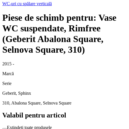
WC-uri cu spălare verticală
Piese de schimb pentru: Vase
WC suspendate, Rimfree
(Geberit Abalona Square,
Selnova Square, 310)
2015 -
Marcă
Serie
Geberit, Sphinx
310, Abalona Square, Selnova Square
Valabil pentru articol
Extindeți toate produsele