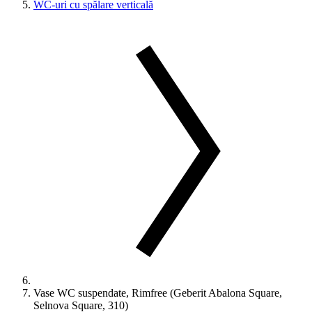
WC-uri cu spălare verticală
Vase WC suspendate, Rimfree (Geberit Abalona Square,
Selnova Square, 310)