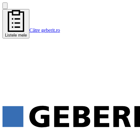
Către geberit.ro
Listele mele