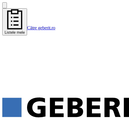
Către geberit.ro
Listele mele