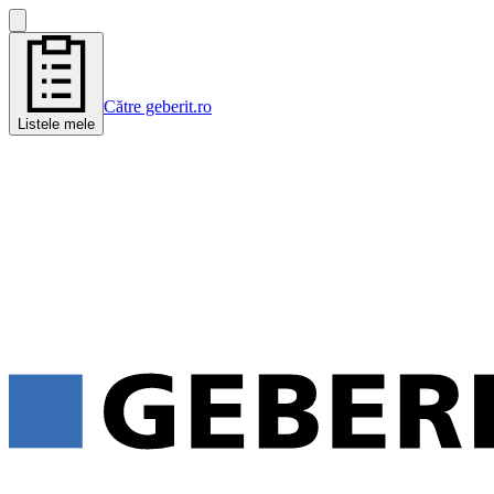
Către geberit.ro
Listele mele