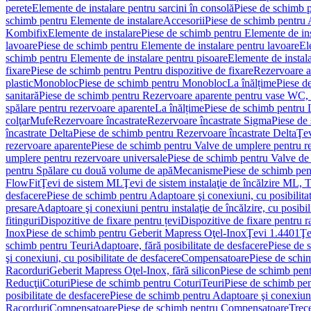
perete
Elemente de instalare pentru sarcini în consolă
Piese de schimb p
schimb pentru Elemente de instalare
Accesorii
Piese de schimb pentru 
Kombifix
Elemente de instalare
Piese de schimb pentru Elemente de ins
lavoare
Piese de schimb pentru Elemente de instalare pentru lavoare
El
schimb pentru Elemente de instalare pentru pisoare
Elemente de instala
fixare
Piese de schimb pentru Pentru dispozitive de fixare
Rezervoare a
plastic
Monobloc
Piese de schimb pentru Monobloc
La înălțime
Piese d
sanitară
Piese de schimb pentru Rezervoare aparente pentru vase WC, 
spălare pentru rezervoare aparente
La înălțime
Piese de schimb pentru 
colţar
Mufe
Rezervoare încastrate
Rezervoare încastrate Sigma
Piese de
încastrate Delta
Piese de schimb pentru Rezervoare încastrate Delta
Ţev
rezervoare aparente
Piese de schimb pentru Valve de umplere pentru r
umplere pentru rezervoare universale
Piese de schimb pentru Valve de
pentru Spălare cu două volume de apă
Mecanisme
Piese de schimb pe
FlowFit
Ţevi de sistem ML
Ţevi de sistem instalaţie de încălzire ML,
desfacere
Piese de schimb pentru Adaptoare şi conexiuni, cu posibilita
presare
Adaptoare şi conexiuni pentru instalaţie de încălzire, cu posibil
fitinguri
Dispozitive de fixare pentru țevi
Dispozitive de fixare pentru r
Inox
Piese de schimb pentru Geberit Mapress Oţel-Inox
Ţevi 1.4401
Ţe
schimb pentru Teuri
Adaptoare, fără posibilitate de desfacere
Piese de 
şi conexiuni, cu posibilitate de desfacere
Compensatoare
Piese de sch
Racorduri
Geberit Mapress Oţel-Inox, fără silicon
Piese de schimb pent
Reducţii
Coturi
Piese de schimb pentru Coturi
Teuri
Piese de schimb pen
posibilitate de desfacere
Piese de schimb pentru Adaptoare şi conexiuni,
Racorduri
Compensatoare
Piese de schimb pentru Compensatoare
Trece