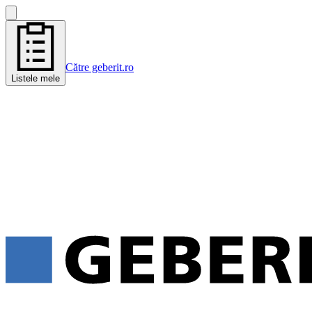
Către geberit.ro
Listele mele