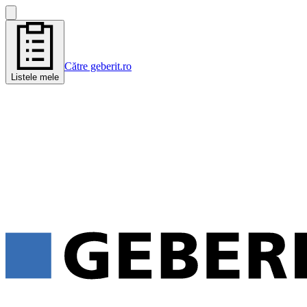
Către geberit.ro
Listele mele