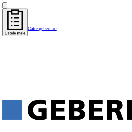
Către geberit.ro
Listele mele