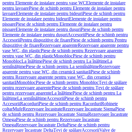
pentru Elemente de instalare pentru vase WC
Elemente de instalare
pentru lavoare
Piese de schimb pentru Elemente de instalare pentru
lavoare
Elemente de instalare pentru bideuri
Piese de schimb pentru
Elemente de instalare pentru bideuri
Elemente de instalare pentru
pisoare
Piese de schimb pentru Elemente de instalare pentru
pisoare
Elemente de instalare pentru duşuri
Piese de schimb pentru
Elemente de instalare pentru duşuri
Accesorii
Piese de schimb pentru
Accesorii
Pentru dispozitive de fixare
Piese de schimb pentru Pentru
dispozitive de fixare
Rezervoare aparente
Rezervoare aparente pentru
vase WC, din plastic
Piese de schimb pentru Rezervoare aparente
pentru vase WC, din plastic
Monobloc
Piese de schimb pentru
Monobloc
La înălțime
Piese de schimb pentru La înălțime
La
semiînălțime
Piese de schimb pentru La semiînălțime
Rezervoare
aparente pentru vase WC, din ceramică sanitară
Piese de schimb
pentru Rezervoare aparente pentru vase WC, din ceramică
sanitară
Monobloc
Piese de schimb pentru Monobloc
Ţevi de spălare
pentru rezervoare aparente
Piese de schimb pentru Ţevi de spălare
pentru rezervoare aparente
La înălțime
Piese de schimb pentru La
înălțime
La semiînălțime
Accesorii
Piese de schimb pentru
Accesorii
Racorduri
Piese de schimb pentru Racorduri
Robinete
colţar
Mufe
Rezervoare încastrate
Rezervoare încastrate Sigma
Piese
de schimb pentru Rezervoare încastrate Sigma
Rezervoare încastrate
Omega
Piese de schimb pentru Rezervoare încastrate
Omega
Rezervoare încastrate Delta
Piese de schimb pentru
Rezervoare încastrate Delta
Ţevi de spălare
Accesorii
Valve de