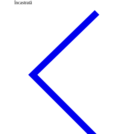
încastrată