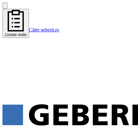
Către geberit.ro
Listele mele