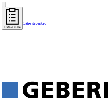
Către geberit.ro
Listele mele