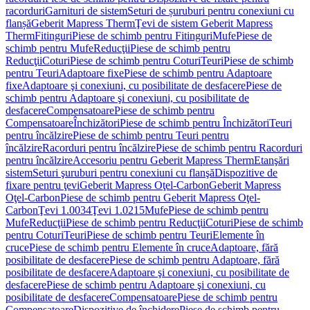
racorduri
Garnituri de sistem
Seturi de șuruburi pentru conexiuni cu
flanșă
Geberit Mapress Therm
Ţevi de sistem Geberit Mapress
Therm
Fitinguri
Piese de schimb pentru Fitinguri
Mufe
Piese de
schimb pentru Mufe
Reducţii
Piese de schimb pentru
Reducţii
Coturi
Piese de schimb pentru Coturi
Teuri
Piese de schimb
pentru Teuri
Adaptoare fixe
Piese de schimb pentru Adaptoare
fixe
Adaptoare şi conexiuni, cu posibilitate de desfacere
Piese de
schimb pentru Adaptoare şi conexiuni, cu posibilitate de
desfacere
Compensatoare
Piese de schimb pentru
Compensatoare
Închizători
Piese de schimb pentru Închizători
Teuri
pentru încălzire
Piese de schimb pentru Teuri pentru
încălzire
Racorduri pentru încălzire
Piese de schimb pentru Racorduri
pentru încălzire
Accesoriu pentru Geberit Mapress Therm
Etanşări
sistem
Seturi şuruburi pentru conexiuni cu flanşă
Dispozitive de
fixare pentru ţevi
Geberit Mapress Oţel-Carbon
Geberit Mapress
Oţel-Carbon
Piese de schimb pentru Geberit Mapress Oţel-
Carbon
Ţevi 1.0034
Ţevi 1.0215
Mufe
Piese de schimb pentru
Mufe
Reducţii
Piese de schimb pentru Reducţii
Coturi
Piese de schimb
pentru Coturi
Teuri
Piese de schimb pentru Teuri
Elemente în
cruce
Piese de schimb pentru Elemente în cruce
Adaptoare, fără
posibilitate de desfacere
Piese de schimb pentru Adaptoare, fără
posibilitate de desfacere
Adaptoare şi conexiuni, cu posibilitate de
desfacere
Piese de schimb pentru Adaptoare şi conexiuni, cu
posibilitate de desfacere
Compensatoare
Piese de schimb pentru
Compensatoare
Dispozitive de închidere
Piese de schimb pentru