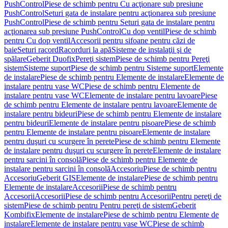
PushControl
Piese de schimb pentru Cu acţionare sub presiune
PushControl
Seturi gata de instalare pentru acţionarea sub presiune
PushControl
Piese de schimb pentru Seturi gata de instalare pentru
acţionarea sub presiune PushControl
Cu dop ventil
Piese de schimb
pentru Cu dop ventil
Accesorii pentru sifoane pentru căzi de
baie
Seturi racord
Racorduri la apă
Sisteme de instalaţii şi de
spălare
Geberit Duofix
Pereţi sistem
Piese de schimb pentru Pereţi
sistem
Sisteme suport
Piese de schimb pentru Sisteme suport
Elemente
de instalare
Piese de schimb pentru Elemente de instalare
Elemente de
instalare pentru vase WC
Piese de schimb pentru Elemente de
instalare pentru vase WC
Elemente de instalare pentru lavoare
Piese
de schimb pentru Elemente de instalare pentru lavoare
Elemente de
instalare pentru bideuri
Piese de schimb pentru Elemente de instalare
pentru bideuri
Elemente de instalare pentru pisoare
Piese de schimb
pentru Elemente de instalare pentru pisoare
Elemente de instalare
pentru duşuri cu scurgere în perete
Piese de schimb pentru Elemente
de instalare pentru duşuri cu scurgere în perete
Elemente de instalare
pentru sarcini în consolă
Piese de schimb pentru Elemente de
instalare pentru sarcini în consolă
Accesoriu
Piese de schimb pentru
Accesoriu
Geberit GIS
Elemente de instalare
Piese de schimb pentru
Elemente de instalare
Accesorii
Piese de schimb pentru
Accesorii
Accesorii
Piese de schimb pentru Accesorii
Pentru pereţi de
sistem
Piese de schimb pentru Pentru pereţi de sistem
Geberit
Kombifix
Elemente de instalare
Piese de schimb pentru Elemente de
instalare
Elemente de instalare pentru vase WC
Piese de schimb