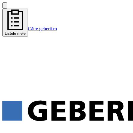
Către geberit.ro
Listele mele