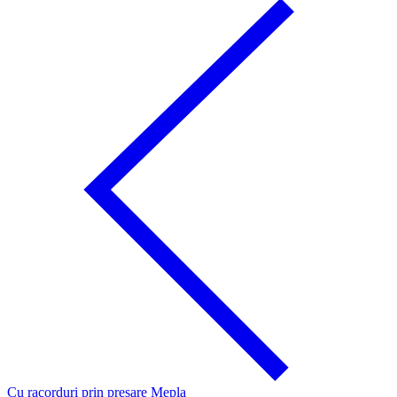
Cu racorduri prin presare Mepla