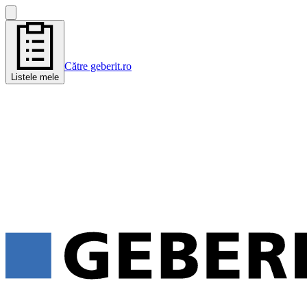
Către geberit.ro
Listele mele