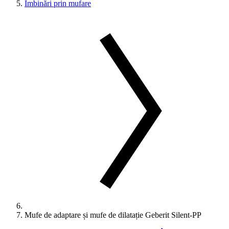
Îmbinări prin mufare
Mufe de adaptare și mufe de dilatație Geberit Silent-PP