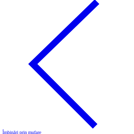
Îmbinări prin mufare