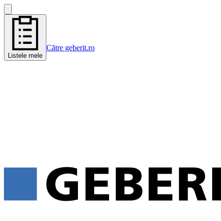
Către geberit.ro
Listele mele