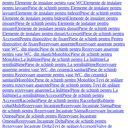
pentru Elemente de instalare pentru vase WC
Elemente de instalare
pentru lavoare
Piese de schimb pentru Elemente de instalare pentru
lavoare
Elemente de instalare pentru bideuri
Piese de schimb pentru
Elemente de instalare pentru bideuri
Elemente de instalare pentru
pisoare
Piese de schimb pentru Elemente de instalare pentru
pisoare
Elemente de instalare pentru duşuri
Piese de schimb pentru
Elemente de instalare pentru duşuri
Accesorii
Piese de schimb pentru
Accesorii
Pentru dispozitive de fixare
Piese de schimb pentru Pentru
dispozitive de fixare
Rezervoare aparente
Rezervoare aparente pentru
vase WC, din plastic
Piese de schimb pentru Rezervoare aparente
pentru vase WC, din plastic
Monobloc
Piese de schimb pentru
Monobloc
La înălțime
Piese de schimb pentru La înălțime
La
semiînălțime
Piese de schimb pentru La semiînălțime
Rezervoare
aparente pentru vase WC, din ceramică sanitară
Piese de schimb
pentru Rezervoare aparente pentru vase WC, din ceramică
sanitară
Monobloc
Piese de schimb pentru Monobloc
Ţevi de spălare
pentru rezervoare aparente
Piese de schimb pentru Ţevi de spălare
pentru rezervoare aparente
La înălțime
Piese de schimb pentru La
înălțime
La semiînălțime
Accesorii
Piese de schimb pentru
Accesorii
Racorduri
Piese de schimb pentru Racorduri
Robinete
colţar
Mufe
Rezervoare încastrate
Rezervoare încastrate Sigma
Piese
de schimb pentru Rezervoare încastrate Sigma
Rezervoare încastrate
Omega
Piese de schimb pentru Rezervoare încastrate
Omega
Rezervoare încastrate Delta
Piese de schimb pentru
Rezervoare încastrate Delta
Ţevi de spălare
Accesorii
Valve de