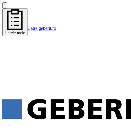
Către geberit.ro
Listele mele