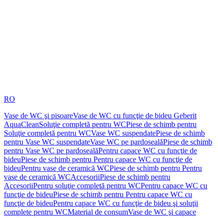
RO
Vase de WC şi pisoare
Vase de WC cu funcţie de bideu Geberit
AquaClean
Soluţie completă pentru WC
Piese de schimb pentru
Soluţie completă pentru WC
Vase WC suspendate
Piese de schimb
pentru Vase WC suspendate
Vase WC pe pardoseală
Piese de schimb
pentru Vase WC pe pardoseală
Pentru capace WC cu funcţie de
bideu
Piese de schimb pentru Pentru capace WC cu funcţie de
bideu
Pentru vase de ceramică WC
Piese de schimb pentru Pentru
vase de ceramică WC
Accesorii
Piese de schimb pentru
Accesorii
Pentru soluţie completă pentru WC
Pentru capace WC cu
funcţie de bideu
Piese de schimb pentru Pentru capace WC cu
funcţie de bideu
Pentru capace WC cu funcţie de bideu şi soluţii
complete pentru WC
Material de consum
Vase de WC şi capace