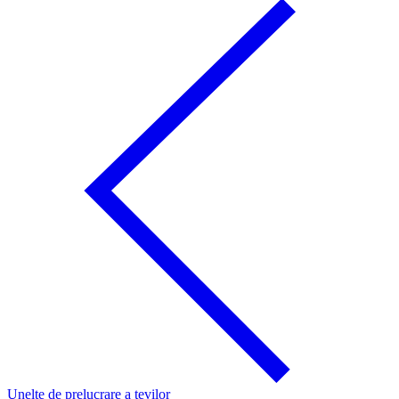
Unelte de prelucrare a ţevilor