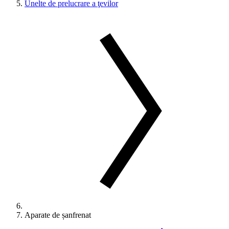
Unelte de prelucrare a ţevilor
Aparate de șanfrenat