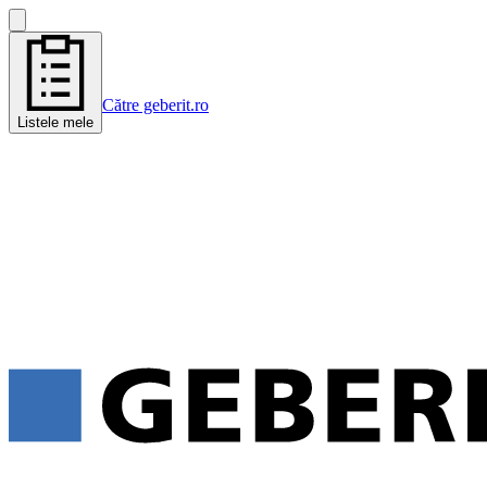
Către geberit.ro
Listele mele