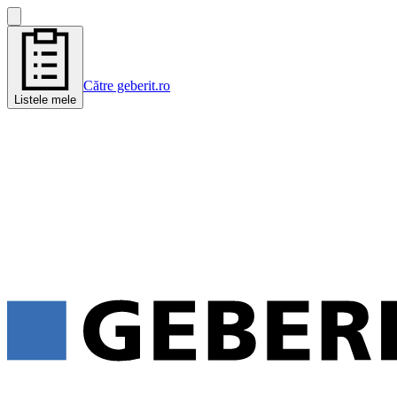
Către geberit.ro
Listele mele