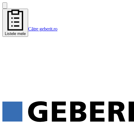
Către geberit.ro
Listele mele