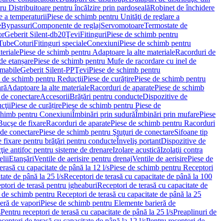
u Distribuitoare pentru încălzire prin pardoseală
Robinet de închidere
e a temperaturii
Piese de schimb pentru Unităţi de reglare a
e
Bypassuri
Componente de reglaj
Servomotoare
Termostate de
or
Geberit Silent-db20
Ţevi
Fitinguri
Piese de schimb pentru
rTube
Coturi
Fitinguri speciale
Conexiuni
Piese de schimb pentru
teriale
Piese de schimb pentru Adaptoare la alte materiale
Racorduri de
de etanșare
Piese de schimb pentru Mufe de racordare cu inel de
umabile
Geberit Silent-PP
Ţevi
Piese de schimb pentru
 de schimb pentru Reducţii
Piese de curățire
Piese de schimb pentru
ară
Adaptoare la alte materiale
Racorduri de aparate
Piese de schimb
 de conectare
Accesorii
Brățări pentru conducte
Dispozitive de
cţii
Piese de curățire
Piese de schimb pentru Piese de
chimb pentru Conexiuni
Îmbinări prin sudură
Îmbinări prin mufare
Piese
Bucşe de fixare
Racorduri de aparate
Piese de schimb pentru Racorduri
 de conectare
Piese de schimb pentru Ştuţuri de conectare
Sifoane tip
 fixare pentru brăţări pentru conducte
Înveliş portant
Dispozitive de
ţie antifoc pentru sisteme de drenare
Izolare acustică
Izolaţii contra
lii
Etanşări
Ventile de aerisire pentru drenaj
Ventile de aerisire
Piese de
erasă cu capacitate de până la 12 l/s
Piese de schimb pentru Receptori
ate de până la 25 l/s
Receptori de terasă cu capacitate de până la 100
tori de terasă pentru jgheaburi
Receptori de terasă cu capacitate de
 de schimb pentru Receptori de terasă cu capacitate de până la 25
eră de vapori
Piese de schimb pentru Elemente barieră de
s
Pentru receptori de terasă cu capacitate de până la 25 l/s
Preaplinuri de
ceptori de terasă cu capacitate de până la 12 l/s
Pentru receptori de