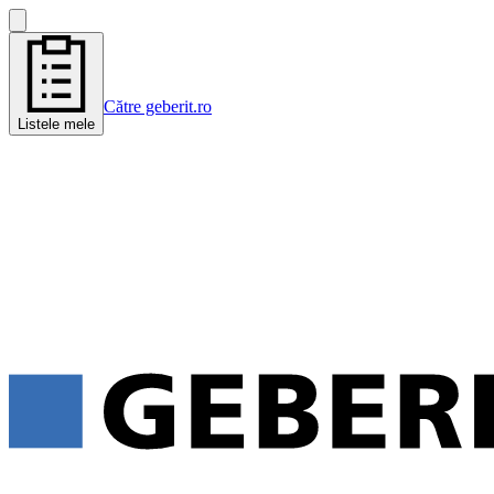
Către geberit.ro
Listele mele