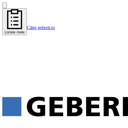
Către geberit.ro
Listele mele