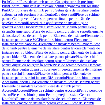
PushControl
Piese de schimb pentru Cu acţionare sub presiune
PushControl
Seturi gata de instalare pentru acţionarea sub presiune
PushControl
Piese de schimb pentru Seturi gata de instalare pentru
acţionarea sub presiune PushControl
Cu dop ventil
Piese de schimb
pentru Cu dop ventil
Accesorii pentru sifoane pentru căzi de
baie
Seturi racord
Racorduri la apă
Sisteme de instalaţii şi de
spălare
Geberit Duofix
Pereţi sistem
Piese de schimb pentru Pereţi
sistem
Sisteme suport
Piese de schimb pentru Sisteme suport
Elemente
de instalare
Piese de schimb pentru Elemente de instalare
Elemente de
instalare pentru vase WC
Piese de schimb pentru Elemente de
instalare pentru vase WC
Elemente de instalare pentru lavoare
Piese
de schimb pentru Elemente de instalare pentru lavoare
Elemente de
instalare pentru bideuri
Piese de schimb pentru Elemente de instalare
pentru bideuri
Elemente de instalare pentru pisoare
Piese de schimb
pentru Elemente de instalare pentru pisoare
Elemente de instalare
pentru duşuri cu scurgere în perete
Piese de schimb pentru Elemente
de instalare pentru duşuri cu scurgere în perete
Elemente de instalare
pentru sarcini în consolă
Piese de schimb pentru Elemente de
instalare pentru sarcini în consolă
Accesoriu
Piese de schimb pentru
Accesoriu
Geberit GIS
Elemente de instalare
Piese de schimb pentru
Elemente de instalare
Accesorii
Piese de schimb pentru
Accesorii
Accesorii
Piese de schimb pentru Accesorii
Pentru pereţi de
sistem
Piese de schimb pentru Pentru pereţi de sistem
Geberit
Kombifix
Elemente de instalare
Piese de schimb pentru Elemente de
instalare
Elemente de instalare pentru vase WC
Piese de schimb