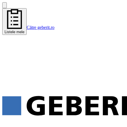
Către geberit.ro
Listele mele